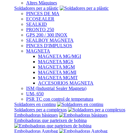
Altres Màquines
Soldadores per a plàstic
PINCES DE MA
ECOSEALER
SEALKID
PRONTO 250
GPS 200 / 300 INOX
SEALBOY MAGNETA
PINCES D'IMPULSOS
MAGNETA
MAGNETA MG/MGI
MAGNETA MGS
MAGNETA MGM
MAGNETA MGMI
MAGNETA MGMT
ACCESORIOS MAGNETA
ISM (Industrial Sealer Magneta)
UM- 650
PSR TC con control de temperatura
Soldadores en continu
Soldadores per a complexos
Embolsadoras bàsiques
Embolsadoras que parteixen de bobina
Embolsadoras Autobag