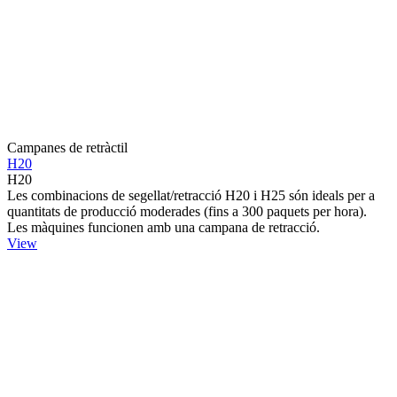
Campanes de retràctil
H20
H20
Les combinacions de segellat/retracció H20 i H25 són ideals per a
quantitats de producció moderades (fins a 300 paquets per hora).
Les màquines funcionen amb una campana de retracció.
View