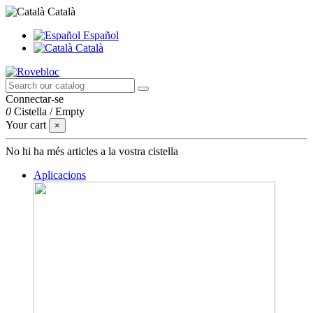
Català
Español
Català
Connectar-se
0
Cistella
/
Empty
Your cart
×
No hi ha més articles a la vostra cistella
Aplicacions