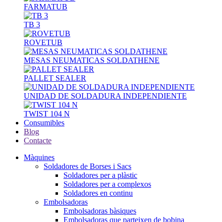
FARMATUB
TB 3
ROVETUB
MESAS NEUMATICAS SOLDATHENE
PALLET SEALER
UNIDAD DE SOLDADURA INDEPENDIENTE
TWIST 104 N
Consumibles
Blog
Contacte
Màquines
Soldadores de Borses i Sacs
Soldadores per a plàstic
Soldadores per a complexos
Soldadores en continu
Embolsadoras
Embolsadoras bàsiques
Embolsadoras que parteixen de bobina