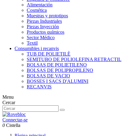
Alimentación
Cosmética
Muestras y prototipos
Piezas Industriales
Piezas Inyección
Productos químicos
Sector Médico
Textil
Consumibles i recanvis
TUB DE POLIETILÈ
SEMITUBO DE POLIOLEFINA RETRACTIL
BOLSAS DE POLIETILENO
BOLSAS DE POLIPROPILENO
BOLSAS DE VACIO
BOSSES I SACS D'ALUMINI
RECANVIS
Menu
Cercar
Connectar-se
0
Cistella
Pàgina principal