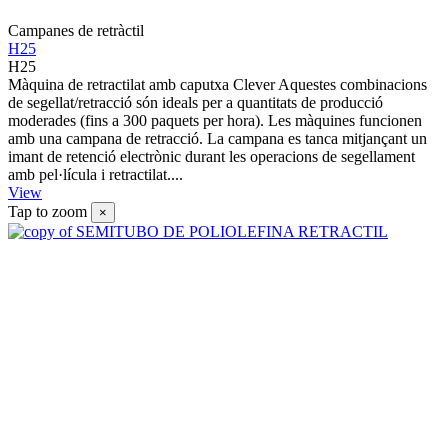
Campanes de retràctil
H25
H25
Màquina de retractilat amb caputxa Clever Aquestes combinacions
de segellat/retracció són ideals per a quantitats de producció
moderades (fins a 300 paquets per hora). Les màquines funcionen
amb una campana de retracció. La campana es tanca mitjançant un
imant de retenció electrònic durant les operacions de segellament
amb pel·lícula i retractilat....
View
Tap to zoom
×