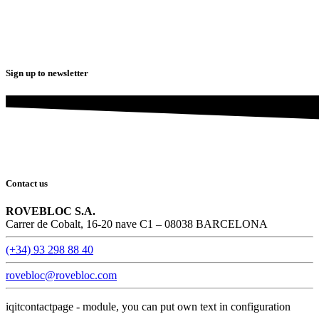
Sign up to newsletter
Contact us
ROVEBLOC S.A.
Carrer de Cobalt, 16-20 nave C1 – 08038 BARCELONA
(+34) 93 298 88 40
rovebloc@rovebloc.com
iqitcontactpage - module, you can put own text in configuration