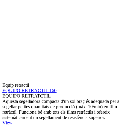
Equip retractil
EQUIPO RETRACTIL 160
EQUIPO RETRATCTIL
Aquesta segelladora compacta d'un sol braç és adequada per a
segellar petites quantitats de producció (màx. 10/min) en film
retràctil. Funciona bé amb tots els films retràctils i ofereix
sistemàticament un segellament de resistència superior.
View