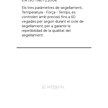
EN ISO 11607.2:2006.
Els tres paràmetres de segellament,
Temperatura - Força - Temps, es
controlen amb precisió fins a 60
vegades per segon durant el cicle de
segellament, per a garantir la
repetibilidad de la qualitat del
segellament.