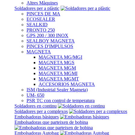
Altres Màquines
Soldadores per a plàstic
PINCES DE MA
ECOSEALER
SEALKID
PRONTO 250
GPS 200 / 300 INOX
SEALBOY MAGNETA
PINCES D'IMPULSOS
MAGNETA
MAGNETA MG/MGI
MAGNETA MGS
MAGNETA MGM
MAGNETA MGMI
MAGNETA MGMT
ACCESORIOS MAGNETA
ISM (Industrial Sealer Magneta)
UM- 650
PSR TC con control de temperatura
Soldadores en continu
Soldadores per a complexos
Embolsadoras bàsiques
Embolsadoras que parteixen de bobina
Embolsadoras Autobag