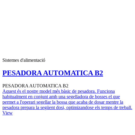
Sistemes d'alimentació
PESADORA AUTOMATICA B2
PESADORA AUTOMATICA B2
Aquest és el nostre model més bàsic de pesadora. Funciona
habitualment en conjunt amb una segelladora de bosses el que
permet a l'operari segellar la bossa que acaba de dosar mentre la
pesadora prepara la següent dosi, optimizandose els temps de treball.
View