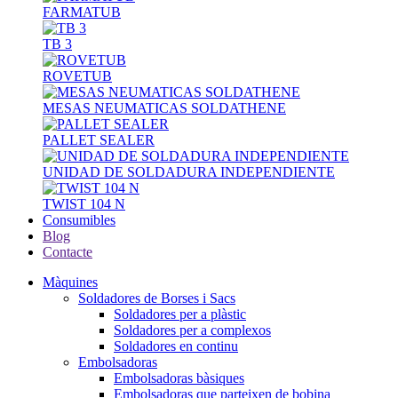
FARMATUB
TB 3
ROVETUB
MESAS NEUMATICAS SOLDATHENE
PALLET SEALER
UNIDAD DE SOLDADURA INDEPENDIENTE
TWIST 104 N
Consumibles
Blog
Contacte
Màquines
Soldadores de Borses i Sacs
Soldadores per a plàstic
Soldadores per a complexos
Soldadores en continu
Embolsadoras
Embolsadoras bàsiques
Embolsadoras que parteixen de bobina