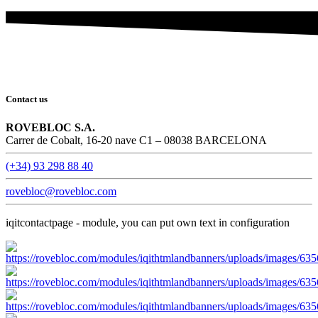
Contact us
ROVEBLOC S.A.
Carrer de Cobalt, 16-20 nave C1 – 08038 BARCELONA
(+34) 93 298 88 40
rovebloc@rovebloc.com
iqitcontactpage - module, you can put own text in configuration