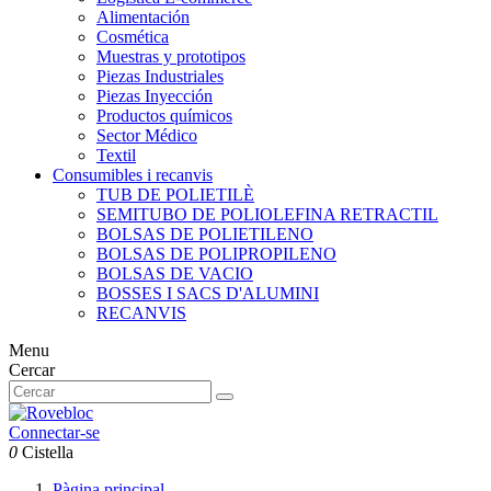
Alimentación
Cosmética
Muestras y prototipos
Piezas Industriales
Piezas Inyección
Productos químicos
Sector Médico
Textil
Consumibles i recanvis
TUB DE POLIETILÈ
SEMITUBO DE POLIOLEFINA RETRACTIL
BOLSAS DE POLIETILENO
BOLSAS DE POLIPROPILENO
BOLSAS DE VACIO
BOSSES I SACS D'ALUMINI
RECANVIS
Menu
Cercar
Connectar-se
0
Cistella
Pàgina principal