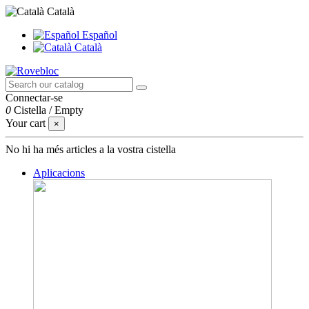
Català
Español
Català
Connectar-se
0
Cistella
/
Empty
Your cart
×
No hi ha més articles a la vostra cistella
Aplicacions