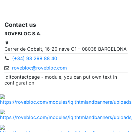
Contact us
ROVEBLOC S.A.
Carrer de Cobalt, 16-20 nave C1 – 08038 BARCELONA
(+34) 93 298 88 40
rovebloc@rovebloc.com
iqitcontactpage - module, you can put own text in
configuration