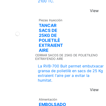
2100 TC.
View
Piezas Inyección
TANCAR
SACS DE
25KG DE
POLIETILÈ
EXTRAIENT
AIRE
CERRAR SACOS DE 25KG DE POLIETILENO
EXTRAYENDO AIRE
La RVB-700 Buit permet embutxacar
gransa de polietilè en sacs de 25 Kg
extraient l'aire per a evitar la
humitat.
View
Alimentación
EMBOLSADO