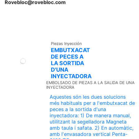
Rovebloc@rovebloc.com
Piezas Inyección
EMBUTXACAT
DE PECES A
LA SORTIDA
D'UNA
INYECTADORA
EMBOLSADO DE PIEZAS A LA SALIDA DE UNA
INYECTADORA
Aquestes són les dues solucions
més habituals per a l'embutxacat de
peces a la sortida d'una
inyectadora: 1) De manera manual,
utilitzant la segelladora Magneta
amb taula i safata. 2) En automàtic,
amb l'envasadora vertical Penta-