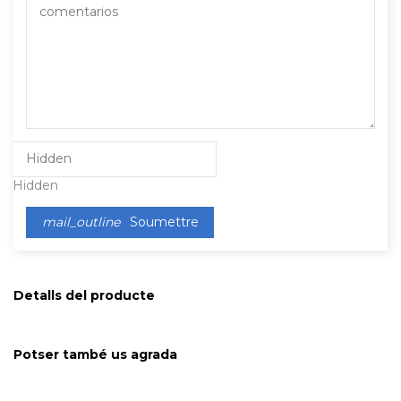
Hidden
mail_outline
Soumettre
Detalls del producte
Potser també us agrada