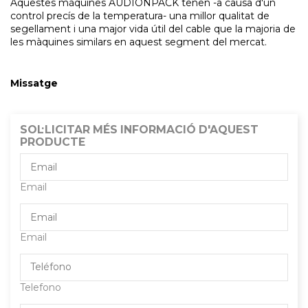
Aquestes màquines AUDIONPACK tenen -a causa d'un
control precís de la temperatura- una millor qualitat de
segellament i una major vida útil del cable que la majoria de
les màquines similars en aquest segment del mercat.
Missatge
SOL·LICITAR MÉS INFORMACIÓ D'AQUEST
PRODUCTE
Email
Email
Telefono