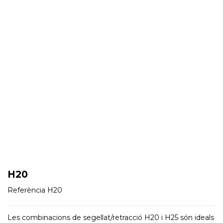
H20
Referència
H20
Les combinacions de segellat/retracció H20 i H25 són ideals