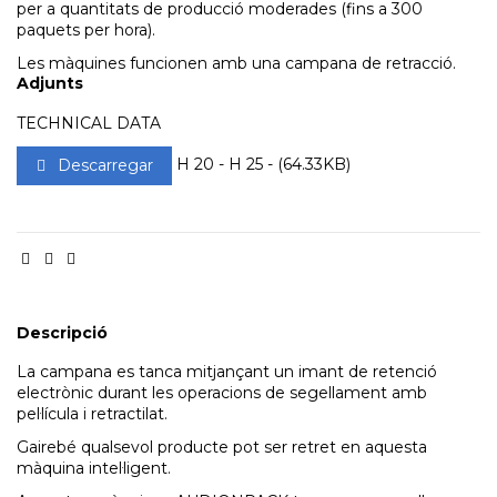
per a quantitats de producció moderades (fins a 300
paquets per hora).
Les màquines funcionen amb una campana de retracció.
Adjunts
TECHNICAL DATA
H 20 - H 25 - (64.33KB)
Descarregar
Descripció
La campana es tanca mitjançant un imant de retenció
electrònic durant les operacions de segellament amb
pel·lícula i retractilat.
Gairebé qualsevol producte pot ser retret en aquesta
màquina intel·ligent.