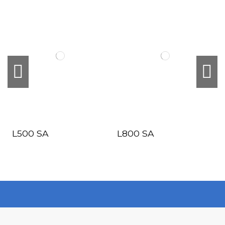
L500 SA
L800 SA