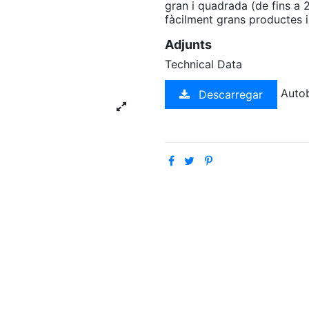
gran i quadrada (de fins a
fàcilment grans productes i 
Adjunts
Technical Data
Autob
Descarregar