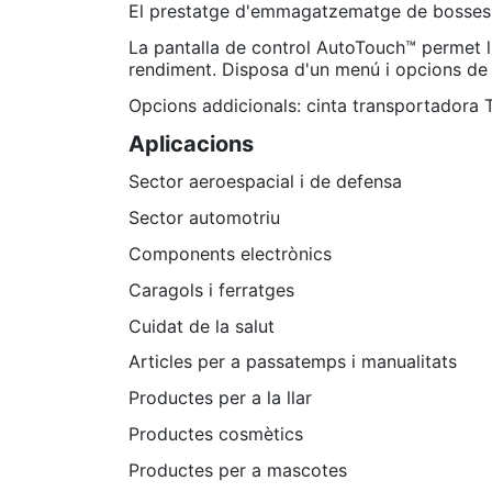
El prestatge d'emmagatzematge de bosses e
La pantalla de control AutoTouch™ permet l'a
rendiment. Disposa d'un menú i opcions de 
Opcions addicionals: cinta transportadora 
Aplicacions
Sector aeroespacial i de defensa
Sector automotriu
Components electrònics
Caragols i ferratges
Cuidat de la salut
Articles per a passatemps i manualitats
Productes per a la llar
Productes cosmètics
Productes per a mascotes