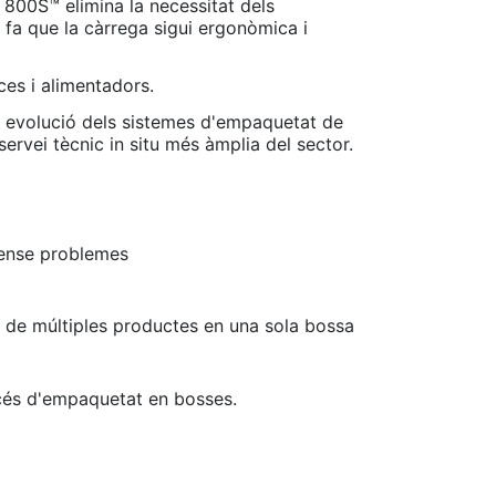
800S™ elimina la necessitat dels
 fa que la càrrega sigui ergonòmica i
es i alimentadors.
a evolució dels sistemes d'empaquetat de
servei tècnic in situ més àmplia del sector.
 sense problemes
de múltiples productes en una sola bossa
rocés d'empaquetat en bosses.