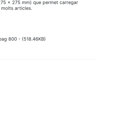
 275 x 275 mm) que permet carregar
molts articles.
ag 800 - (518.46KB)