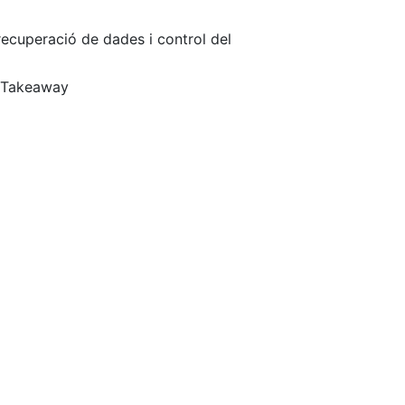
 recuperació de dades i control del
a Takeaway