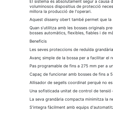
El sistema és absolutament segur a causa 
voluminosos dispositius de protecció neces
millora la producció de l'operari.
Aquest disseny obert també permet que la
Quan s'utilitza amb les bosses originals p
bosses automàtics, flexibles, fiables i de mà
Beneficis
Les seves proteccions de reduïda grandària
Avanç simple de la bossa per a facilitar el
Pas programable de fins a 275 mm per a una
Capaç de funcionar amb bosses de fins a 
Allisador de segells coordinat perquè no es
Una sofisticada unitat de control de tensió 
La seva grandària compacta minimitza la nec
S'integra fàcilment amb equips d'automatitz