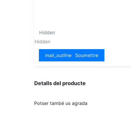
Hidden
mail_outline
Soumettre
Detalls del producte
Potser també us agrada