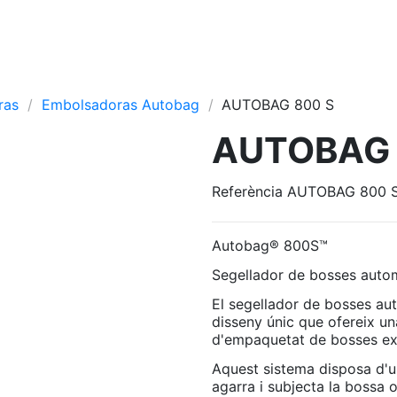
ras
Embolsadoras Autobag
AUTOBAG 800 S
AUTOBAG 
Referència
AUTOBAG 800 
Autobag® 800S™
Segellador de bosses auto
El segellador de bosses a
disseny únic que ofereix un
d'empaquetat de bosses ex
Aquest sistema disposa d'u
agarra i subjecta la bossa 