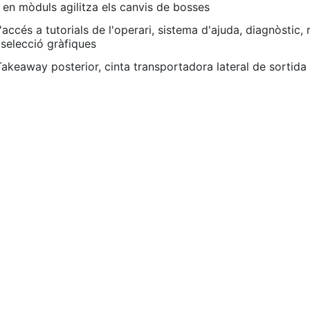
n mòduls agilitza els canvis de bosses
ccés a tutorials de l'operari, sistema d'ajuda, diagnòstic,
selecció gràfiques
Takeaway posterior, cinta transportadora lateral de sortid