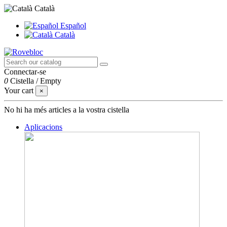
Català
Español
Català
Connectar-se
0
Cistella
/
Empty
Your cart
×
No hi ha més articles a la vostra cistella
Aplicacions