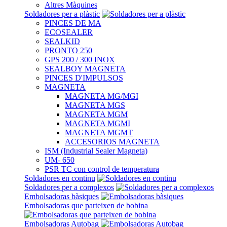
Altres Màquines
Soldadores per a plàstic
PINCES DE MA
ECOSEALER
SEALKID
PRONTO 250
GPS 200 / 300 INOX
SEALBOY MAGNETA
PINCES D'IMPULSOS
MAGNETA
MAGNETA MG/MGI
MAGNETA MGS
MAGNETA MGM
MAGNETA MGMI
MAGNETA MGMT
ACCESORIOS MAGNETA
ISM (Industrial Sealer Magneta)
UM- 650
PSR TC con control de temperatura
Soldadores en continu
Soldadores per a complexos
Embolsadoras bàsiques
Embolsadoras que parteixen de bobina
Embolsadoras Autobag