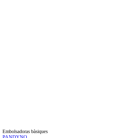
Embolsadoras bàsiques
PANDYNO