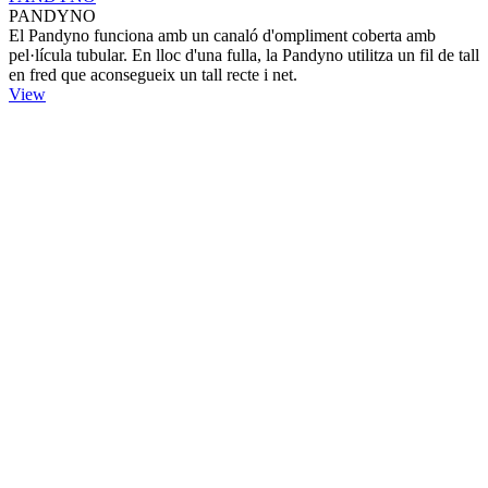
PANDYNO
El Pandyno funciona amb un canaló d'ompliment coberta amb
pel·lícula tubular. En lloc d'una fulla, la Pandyno utilitza un fil de tall
en fred que aconsegueix un tall recte i net.
View