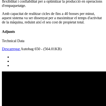
flexibilitat i confiabilitat per a optimitzar la producció en operacions
d'empaquetatge.
Amb capacitat de realitzar cicles de fins a 40 bosses per minut,
aquest sistema va ser dissenyat per a maximitzar el temps d'activitat
de la màquina, reduint així el seu cost de propietat total.
Adjunts
Technical Data
Descarregar
Autobag 650 - (564.01KB)