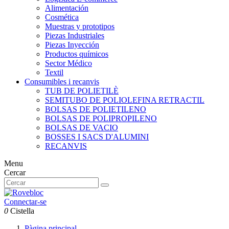
Alimentación
Cosmética
Muestras y prototipos
Piezas Industriales
Piezas Inyección
Productos químicos
Sector Médico
Textil
Consumibles i recanvis
TUB DE POLIETILÈ
SEMITUBO DE POLIOLEFINA RETRACTIL
BOLSAS DE POLIETILENO
BOLSAS DE POLIPROPILENO
BOLSAS DE VACIO
BOSSES I SACS D'ALUMINI
RECANVIS
Menu
Cercar
Connectar-se
0
Cistella
Pàgina principal