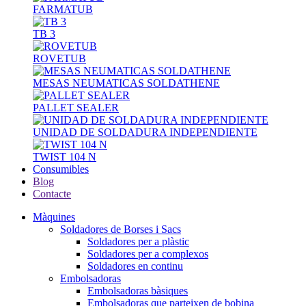
FARMATUB
TB 3
ROVETUB
MESAS NEUMATICAS SOLDATHENE
PALLET SEALER
UNIDAD DE SOLDADURA INDEPENDIENTE
TWIST 104 N
Consumibles
Blog
Contacte
Màquines
Soldadores de Borses i Sacs
Soldadores per a plàstic
Soldadores per a complexos
Soldadores en continu
Embolsadoras
Embolsadoras bàsiques
Embolsadoras que parteixen de bobina