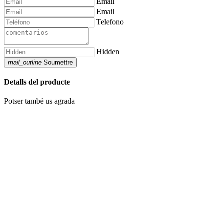
Email
Email
Telefono
Hidden
mail_outline
Soumettre
Detalls del producte
Potser també us agrada