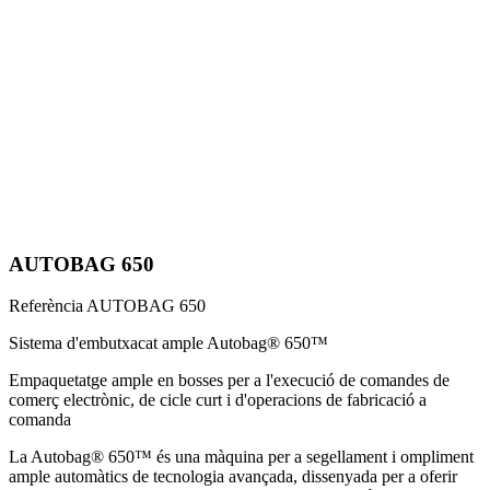
AUTOBAG 650
Referència
AUTOBAG 650
Sistema d'embutxacat ample Autobag® 650™
Empaquetatge ample en bosses per a l'execució de comandes de
comerç electrònic, de cicle curt i d'operacions de fabricació a
comanda
La Autobag® 650™ és una màquina per a segellament i ompliment
ample automàtics de tecnologia avançada, dissenyada per a oferir