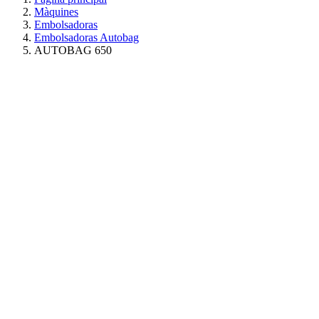
Màquines
Embolsadoras
Embolsadoras Autobag
AUTOBAG 650