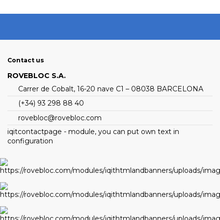
Contact us
ROVEBLOC S.A.
Carrer de Cobalt, 16-20 nave C1 – 08038 BARCELONA
(+34) 93 298 88 40
rovebloc@rovebloc.com
iqitcontactpage - module, you can put own text in
configuration