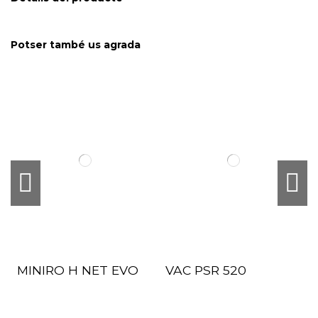
Potser també us agrada
MINIRO H NET EVO
VAC PSR 520