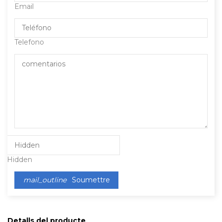
Email
Telefono
Hidden
mail_outline
Soumettre
Detalls del producte