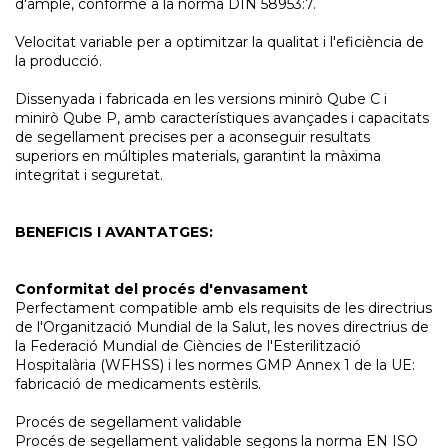
d'ample, conforme a la norma DIN 58953:7.
Velocitat variable per a optimitzar la qualitat i l'eficiència de
la producció.
Dissenyada i fabricada en les versions minirò Qube C i
minirò Qube P, amb característiques avançades i capacitats
de segellament precises per a aconseguir resultats
superiors en múltiples materials, garantint la màxima
integritat i seguretat.
BENEFICIS I AVANTATGES:
Conformitat del procés d'envasament
Perfectament compatible amb els requisits de les directrius
de l'Organització Mundial de la Salut, les noves directrius de
la Federació Mundial de Ciències de l'Esterilització
Hospitalària (WFHSS) i les normes GMP Annex 1 de la UE:
fabricació de medicaments estèrils.
Procés de segellament validable
Procés de segellament validable segons la norma EN ISO