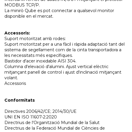
MODBUS TCP/P.
La minirò Qube es pot connectar a qualsevol monitor
disponible en el mercat.
Accessoris:
Suport motoritzat amb rodes:
Suport motoritzat per a una fàcil i ràpida adaptació tant del
sistema de segellament com de la cinta transportadora a
les necessitats més específiques.
Bastidor d'acer inoxidable AISI 304.
Columna d'elevació d'alumini. Ajust vertical elèctric
mitjançant panell de control i ajust d'inclinació mitjançant
volant.
Accessoris
Conformitats
Directives 2006/42/CE; 2014/30/UE
UNI EN ISO 11607-2:2020
Directrius de l'Organització Mundial de la Salut
Directrius de la Federació Mundial de Ciències de