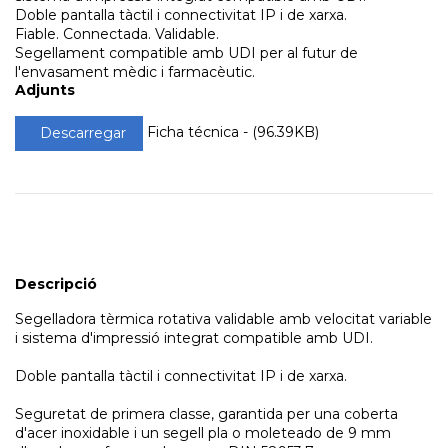
Doble pantalla tàctil i connectivitat IP i de xarxa.
Fiable. Connectada. Validable.
Segellament compatible amb UDI per al futur de
l'envasament mèdic i farmacèutic.
Adjunts
Ficha técnica - (96.39KB)
Descarregar
Descripció
Segelladora tèrmica rotativa validable amb velocitat variable
i sistema d'impressió integrat compatible amb UDI.
Doble pantalla tàctil i connectivitat IP i de xarxa.
Seguretat de primera classe, garantida per una coberta
d'acer inoxidable i un segell pla o moleteado de 9 mm