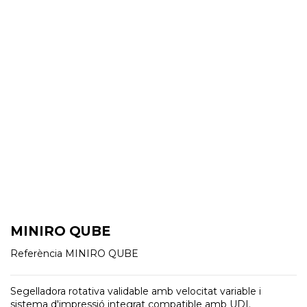
MINIRO QUBE
Referència
MINIRO QUBE
Segelladora rotativa validable amb velocitat variable i
sistema d'impressió integrat compatible amb UDI.