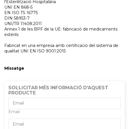
l'Esterilització Hospitalària
UNI EN 868-5
EN ISO TS 16775
DIN 58953-7
UNI/TR 11408:2011
Annex 1 de les BPF de la UE: fabricació de medicaments
estèrils
Fabricat en una empresa amb certificació del sistema de
qualitat UNI EN ISO 9001:2015
Missatge
SOL·LICITAR MÉS INFORMACIÓ D'AQUEST
PRODUCTE
Email