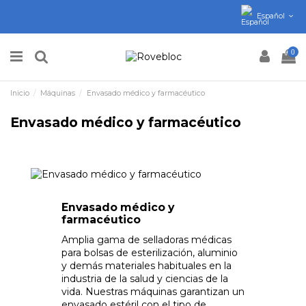
Español
0
Inicio
Máquinas
Envasado médico y farmacéutico
Envasado médico y farmacéutico
Envasado médico y
farmacéutico
Amplia gama de selladoras médicas
para bolsas de esterilización, aluminio
y demás materiales habituales en la
industria de la salud y ciencias de la
vida. Nuestras máquinas garantizan un
envasado estéril con el tipo de