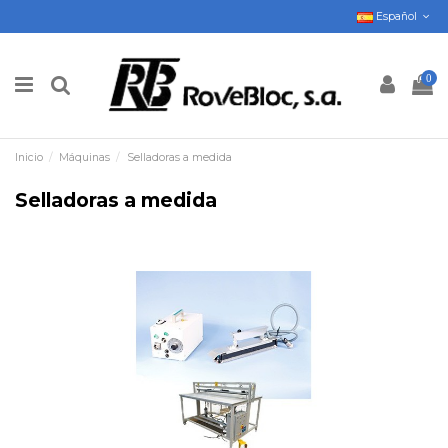
Español
0
Inicio
Máquinas
Selladoras a medida
Selladoras a medida