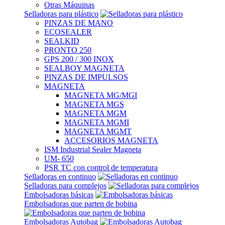
Otras Máquinas
Selladoras para plástico
PINZAS DE MANO
ECOSEALER
SEALKID
PRONTO 250
GPS 200 / 300 INOX
SEALBOY MAGNETA
PINZAS DE IMPULSOS
MAGNETA
MAGNETA MG/MGI
MAGNETA MGS
MAGNETA MGM
MAGNETA MGMI
MAGNETA MGMT
ACCESORIOS MAGNETA
ISM Industrial Sealer Magneta
UM- 650
PSR TC con control de temperatura
Selladoras en continuo
Selladoras para complejos
Embolsadoras básicas
Embolsadoras que parten de bobina
Embolsadoras Autobag