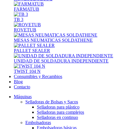
FARMATUB
TB 3
ROVETUB
MESAS NEUMATICAS SOLDATHENE
PALLET SEALER
UNIDAD DE SOLDADURA INDEPENDIENTE
TWIST 104 N
Consumibles y Recambios
Blog
Contacto
Máquinas
Selladoras de Bolsas y Sacos
Selladoras para plástico
Selladoras para complejos
Selladoras en continuo
Embolsadoras
Embolsadoras básicas