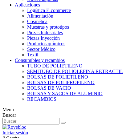
Aplicaciones
Logística E-commerce
Alimentación
Cosmética
Muestras y prototipos
Piezas Industriales
Piezas Inyección
Productos químicos
Sector Médico
Textil
Consumibles y recambios
TUBO DE POLIETILENO
SEMITUBO DE POLIOLEFINA RETRACTIL
BOLSAS DE POLIETILENO
BOLSAS DE POLIPROPILENO
BOLSAS DE VACIO
BOLSAS Y SACOS DE ALUMINIO
RECAMBIOS
Menu
Buscar
Iniciar sesión