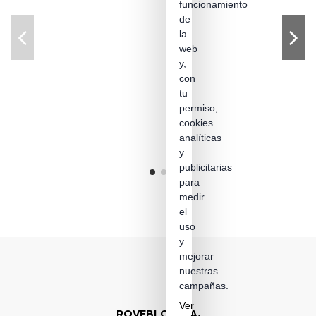
funcionamiento
de
la
web
y,
con
tu
permiso,
cookies
analíticas
y
publicitarias
para
medir
el
uso
y
mejorar
nuestras
campañas.
Ver
ROVEBLOC S.A.