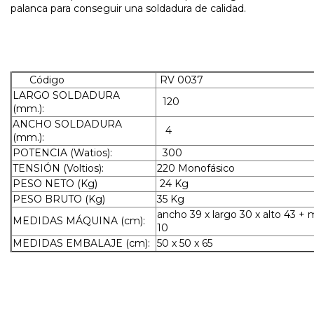
palanca para conseguir una soldadura de calidad.
Código
RV 0037
LARGO SOLDADURA
120
(mm.):
ANCHO SOLDADURA
4
(mm.):
POTENCIA (Watios):
300
TENSIÓN (Voltios):
220 Monofásico
PESO NETO (Kg)
24 Kg
PESO BRUTO (Kg)
35 Kg
ancho 39 x largo 30 x alto 43 + m
MEDIDAS MÁQUINA (cm):
10
MEDIDAS EMBALAJE (cm):
50 x 50 x 65