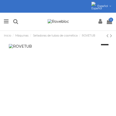
Español
0
Inicio
Máquinas
Selladoras de tubos de cosmética
ROVETUB