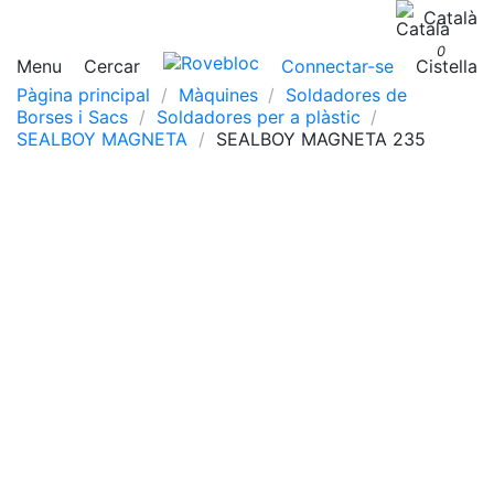
Català
0
Menu
Cercar
Connectar-se
Cistella
Pàgina principal
Màquines
Soldadores de
Borses i Sacs
Soldadores per a plàstic
SEALBOY MAGNETA
SEALBOY MAGNETA 235