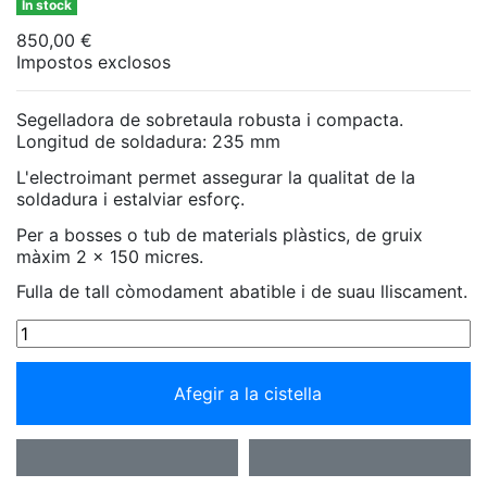
In stock
850,00 €
Impostos exclosos
Segelladora de sobretaula robusta i compacta.
Longitud de soldadura: 235 mm
L'electroimant permet assegurar la qualitat de la
soldadura i estalviar esforç.
Per a bosses o tub de materials plàstics, de gruix
màxim 2 x 150 micres.
Fulla de tall còmodament abatible i de suau lliscament.
Afegir a la cistella