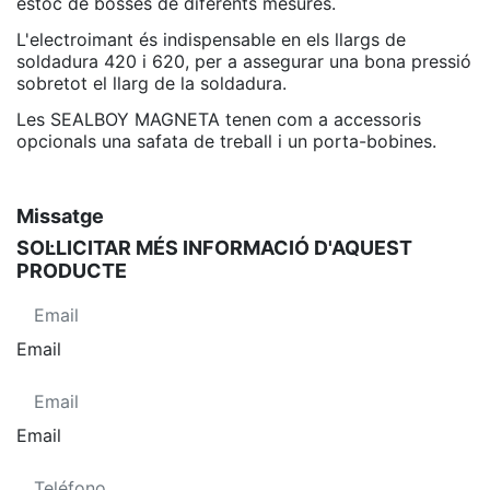
estoc de bosses de diferents mesures.
L'electroimant és indispensable en els llargs de
soldadura 420 i 620, per a assegurar una bona pressió
sobretot el llarg de la soldadura.
Les SEALBOY MAGNETA tenen com a accessoris
opcionals una safata de treball i un porta-bobines.
Missatge
SOL·LICITAR MÉS INFORMACIÓ D'AQUEST
PRODUCTE
Email
Email