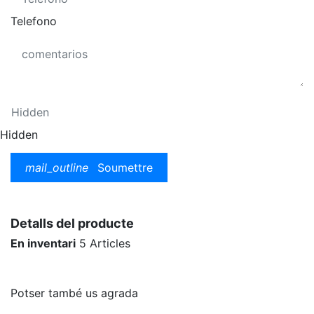
Telefono
Hidden
mail_outline
Soumettre
Detalls del producte
En inventari
5 Articles
Potser també us agrada