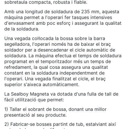
sobretaula compacta, robusta i fiable.
Amb una longitud de soldadura de 235 mm, aquesta
màquina permet a l'operari fer tasques intensives
d'envasament amb poc esforç i assegurant la qualitat
de la soldadura.
Una vegada col·locada la bossa sobre la barra
segelladora, l'operari només ha de baixar el braç
soldador per a desencadenar el cicle automàtic de
soldadura. La màquina efectua el temps de soldadura
programat en el temporitzador més un temps de
refredament, la qual cosa assegura una qualitat
constant en la soldadura independentment de
l'operari. Una vegada finalitzat el cicle, el braç
superior s'aixeca automàticament.
La Sealboy Magneta va dotada d'una fulla de tall de
fàcil utilització que permet:
1) Tallar el sobrant de bossa, donant una millor
presentació al seu producte.
2) Fabricar-se bosses partint de tub, estalviant així