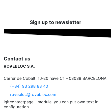
Sign up to newsletter
Contact us
ROVEBLOC S.A.
Carrer de Cobalt, 16-20 nave C1 – 08038 BARCELONA
(+34) 93 298 88 40
rovebloc@rovebloc.com
iqitcontactpage - module, you can put own text in
configuration