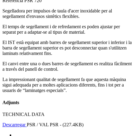
Referència
PSR 720
Segelladora per impulsos de taula d'acer inoxidable per al
segellament d'envasos sintètics flexibles.
El temps de segellament i de refredament es poden ajustar per
separat per a adaptar-se al tipus de material.
El IST està equipat amb barres de segellament superior i inferior i la
barra de segellament superior es pot desconnectar quan s'utilitzen
laminats relativament fins.
El canvi entre una o dues barres de segellament es realitza fàcilment
a través del panell de control.
La impressionant qualitat de segellament fa que aquesta màquina
sigui adequada per a moltes aplicacions diferents, fins i tot per a
usuaris de “laminatges especials”.
Adjunts
TECHNICAL DATA
Descarregar
PSR / VAL PSR - (227.4KB)