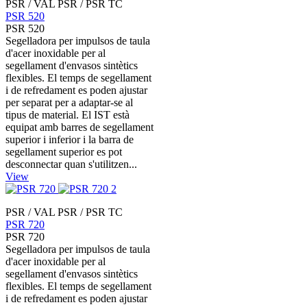
PSR / VAL PSR / PSR TC
PSR 520
PSR 520
Segelladora per impulsos de taula
d'acer inoxidable per al
segellament d'envasos sintètics
flexibles. El temps de segellament
i de refredament es poden ajustar
per separat per a adaptar-se al
tipus de material. El IST està
equipat amb barres de segellament
superior i inferior i la barra de
segellament superior es pot
desconnectar quan s'utilitzen...
View
PSR / VAL PSR / PSR TC
PSR 720
PSR 720
Segelladora per impulsos de taula
d'acer inoxidable per al
segellament d'envasos sintètics
flexibles. El temps de segellament
i de refredament es poden ajustar