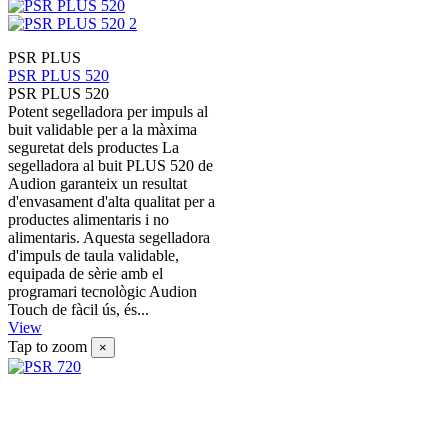
PSR PLUS
PSR PLUS 520
PSR PLUS 520
Potent segelladora per impuls al
buit validable per a la màxima
seguretat dels productes La
segelladora al buit PLUS 520 de
Audion garanteix un resultat
d'envasament d'alta qualitat per a
productes alimentaris i no
alimentaris. Aquesta segelladora
d'impuls de taula validable,
equipada de sèrie amb el
programari tecnològic Audion
Touch de fàcil ús, és...
View
Tap to zoom
×