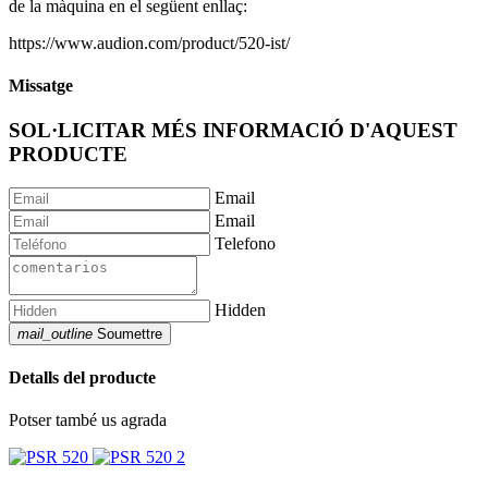
de la màquina en el següent enllaç:
https://www.audion.com/product/520-ist/
Missatge
SOL·LICITAR MÉS INFORMACIÓ D'AQUEST
PRODUCTE
Email
Email
Telefono
Hidden
mail_outline
Soumettre
Detalls del producte
Potser també us agrada