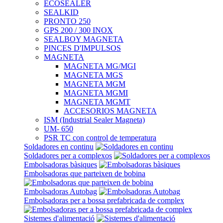
ECOSEALER
SEALKID
PRONTO 250
GPS 200 / 300 INOX
SEALBOY MAGNETA
PINCES D'IMPULSOS
MAGNETA
MAGNETA MG/MGI
MAGNETA MGS
MAGNETA MGM
MAGNETA MGMI
MAGNETA MGMT
ACCESORIOS MAGNETA
ISM (Industrial Sealer Magneta)
UM- 650
PSR TC con control de temperatura
Soldadores en continu
Soldadores per a complexos
Embolsadoras bàsiques
Embolsadoras que parteixen de bobina
Embolsadoras Autobag
Embolsadoras per a bossa prefabricada de complex
Sistemes d'alimentació