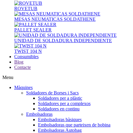
ROVETUB
MESAS NEUMATICAS SOLDATHENE
PALLET SEALER
UNIDAD DE SOLDADURA INDEPENDIENTE
TWIST 104 N
Consumibles
Blog
Contacte
Menu
Màquines
Soldadores de Borses i Sacs
Soldadores per a plàstic
Soldadores per a complexos
Soldadores en continu
Embolsadoras
Embolsadoras bàsiques
Embolsadoras que parteixen de bobina
Embolsadoras Autobag