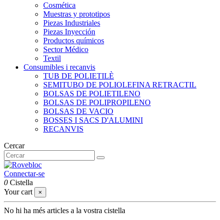
Cosmética
Muestras y prototipos
Piezas Industriales
Piezas Inyección
Productos químicos
Sector Médico
Textil
Consumibles i recanvis
TUB DE POLIETILÈ
SEMITUBO DE POLIOLEFINA RETRACTIL
BOLSAS DE POLIETILENO
BOLSAS DE POLIPROPILENO
BOLSAS DE VACIO
BOSSES I SACS D'ALUMINI
RECANVIS
Cercar
Connectar-se
0
Cistella
Your cart
×
No hi ha més articles a la vostra cistella