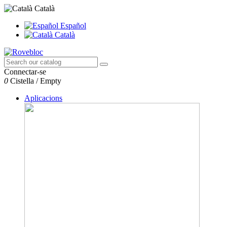
Català
Español
Català
Connectar-se
0
Cistella
/
Empty
Aplicacions