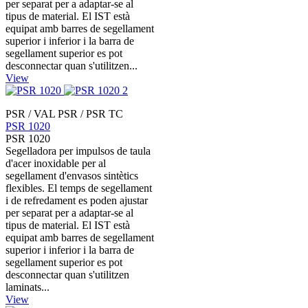
per separat per a adaptar-se al
tipus de material. El IST està
equipat amb barres de segellament
superior i inferior i la barra de
segellament superior es pot
desconnectar quan s'utilitzen...
View
PSR / VAL PSR / PSR TC
PSR 1020
PSR 1020
Segelladora per impulsos de taula
d'acer inoxidable per al
segellament d'envasos sintètics
flexibles. El temps de segellament
i de refredament es poden ajustar
per separat per a adaptar-se al
tipus de material. El IST està
equipat amb barres de segellament
superior i inferior i la barra de
segellament superior es pot
desconnectar quan s'utilitzen
laminats...
View