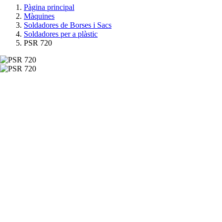
Pàgina principal
Màquines
Soldadores de Borses i Sacs
Soldadores per a plàstic
PSR 720