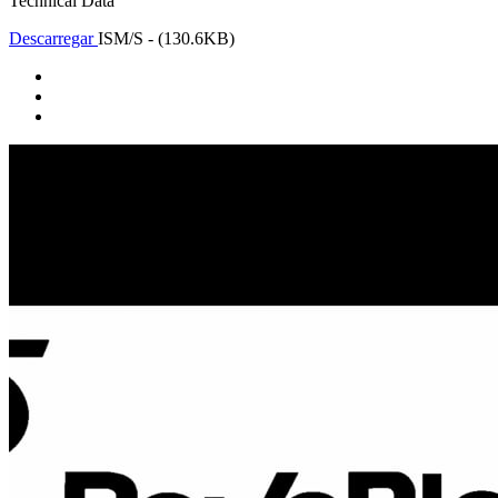
Technical Data
Descarregar
ISM/S - (130.6KB)