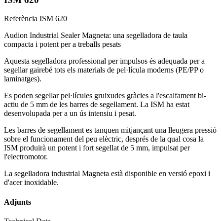
Referència
ISM 620
Audion Industrial Sealer Magneta: una segelladora de taula
compacta i potent per a treballs pesats
Aquesta segelladora professional per impulsos és adequada per a
segellar gairebé tots els materials de pel·lícula moderns (PE/PP o
laminatges).
Es poden segellar pel·lícules gruixudes gràcies a l'escalfament bi-
actiu de 5 mm de les barres de segellament. La ISM ha estat
desenvolupada per a un ús intensiu i pesat.
Les barres de segellament es tanquen mitjançant una lleugera pressió
sobre el funcionament del peu elèctric, després de la qual cosa la
ISM produirà un potent i fort segellat de 5 mm, impulsat per
l'electromotor.
La segelladora industrial Magneta està disponible en versió epoxi i
d'acer inoxidable.
Adjunts