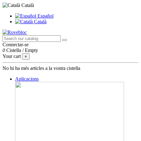
Català
Español
Català
Connectar-se
0
Cistella
/
Empty
Your cart
×
No hi ha més articles a la vostra cistella
Aplicacions