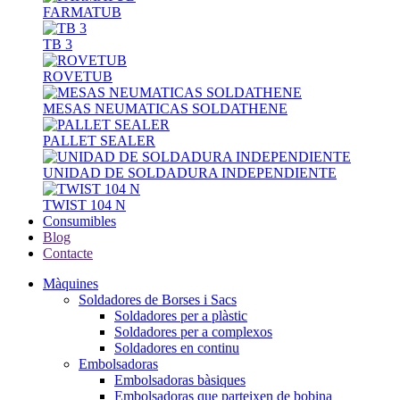
FARMATUB
TB 3
ROVETUB
MESAS NEUMATICAS SOLDATHENE
PALLET SEALER
UNIDAD DE SOLDADURA INDEPENDIENTE
TWIST 104 N
Consumibles
Blog
Contacte
Màquines
Soldadores de Borses i Sacs
Soldadores per a plàstic
Soldadores per a complexos
Soldadores en continu
Embolsadoras
Embolsadoras bàsiques
Embolsadoras que parteixen de bobina