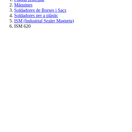
Màquines
Soldadores de Borses i Sacs
Soldadores per a plàstic
ISM (Industrial Sealer Magneta)
ISM 620