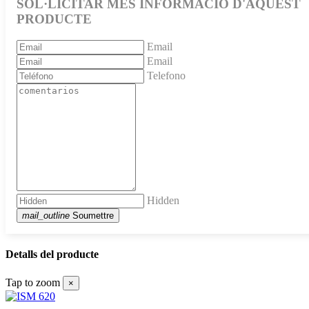
SOL·LICITAR MÉS INFORMACIÓ D'AQUEST
PRODUCTE
Email
Email
Telefono
Hidden
mail_outline
Soumettre
Detalls del producte
Tap to zoom
×