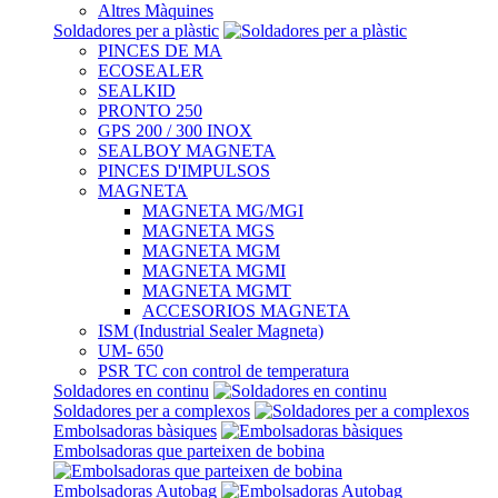
Altres Màquines
Soldadores per a plàstic
PINCES DE MA
ECOSEALER
SEALKID
PRONTO 250
GPS 200 / 300 INOX
SEALBOY MAGNETA
PINCES D'IMPULSOS
MAGNETA
MAGNETA MG/MGI
MAGNETA MGS
MAGNETA MGM
MAGNETA MGMI
MAGNETA MGMT
ACCESORIOS MAGNETA
ISM (Industrial Sealer Magneta)
UM- 650
PSR TC con control de temperatura
Soldadores en continu
Soldadores per a complexos
Embolsadoras bàsiques
Embolsadoras que parteixen de bobina
Embolsadoras Autobag