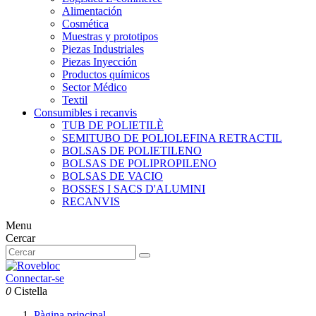
Alimentación
Cosmética
Muestras y prototipos
Piezas Industriales
Piezas Inyección
Productos químicos
Sector Médico
Textil
Consumibles i recanvis
TUB DE POLIETILÈ
SEMITUBO DE POLIOLEFINA RETRACTIL
BOLSAS DE POLIETILENO
BOLSAS DE POLIPROPILENO
BOLSAS DE VACIO
BOSSES I SACS D'ALUMINI
RECANVIS
Menu
Cercar
Connectar-se
0
Cistella
Pàgina principal