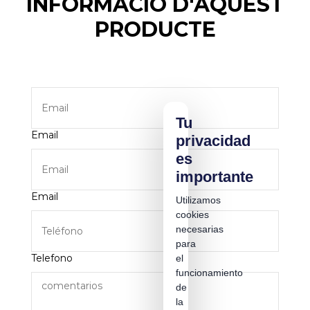
INFORMACIÓ D'AQUEST
PRODUCTE
Tu
Email
privacidad
es
importante
Email
Utilizamos
cookies
necesarias
para
Telefono
el
funcionamiento
de
la