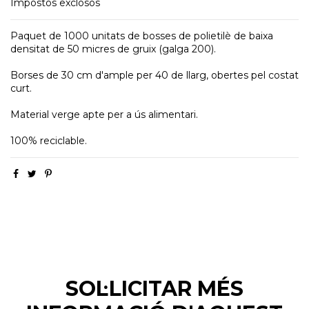
Impostos exclosos
Paquet de 1000 unitats de bosses de polietilè de baixa
densitat de 50 micres de gruix (galga 200).
Borses de 30 cm d'ample per 40 de llarg, obertes pel costat
curt.
Material verge apte per a ús alimentari.
100% reciclable.
SOL·LICITAR MÉS