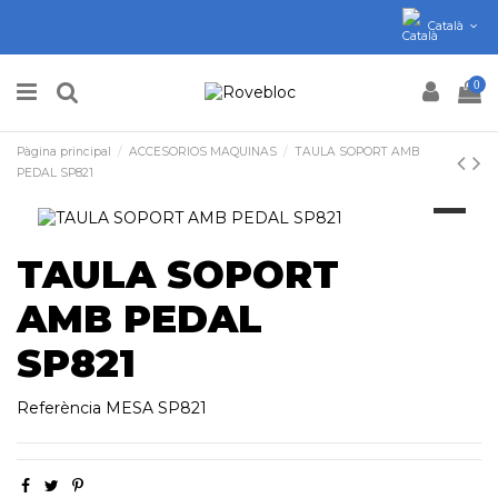
Català
0
Pàgina principal
ACCESORIOS MAQUINAS
TAULA SOPORT AMB
PEDAL SP821
TAULA SOPORT
AMB PEDAL
SP821
Referència
MESA SP821