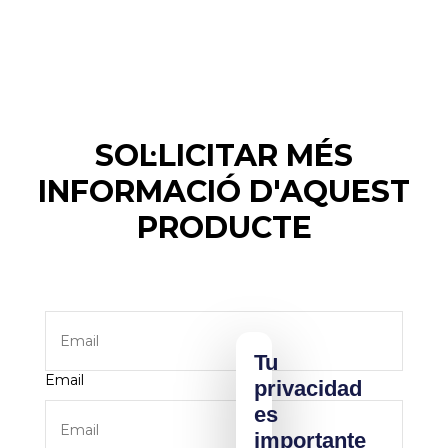
SOL·LICITAR MÉS
INFORMACIÓ D'AQUEST
PRODUCTE
Tu
Email
privacidad
es
importante