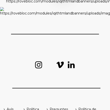
Avís
Política
Preguntes
Política de