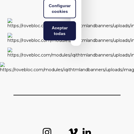
configuration
Configurar
cookies
Aceptar
todas