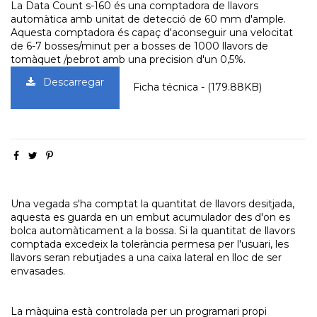
La Data Count s-160 és una comptadora de llavors
automàtica amb unitat de detecció de 60 mm d'ample.
Aquesta comptadora és capaç d'aconseguir una velocitat
de 6-7 bosses/minut per a bosses de 1000 llavors de
tomàquet /pebrot amb una precision d'un 0,5%.
Descarregar
Ficha técnica - (179.88KB)
Una vegada s'ha comptat la quantitat de llavors desitjada,
aquesta es guarda en un embut acumulador des d'on es
bolca automàticament a la bossa. Si la quantitat de llavors
comptada excedeix la tolerància permesa per l'usuari, les
llavors seran rebutjades a una caixa lateral en lloc de ser
envasades.
La màquina està controlada per un programari propi