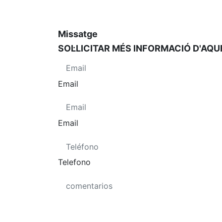
Missatge
SOL·LICITAR MÉS INFORMACIÓ D'AQ
Email
Email
Telefono