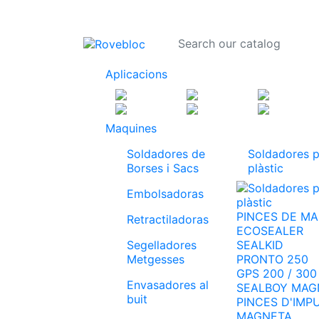
Aplicacions
Maquines
Soldadores de
Soldadores p
Borses i Sacs
plàstic
Embolsadoras
PINCES DE MA
Retractiladoras
ECOSEALER
Segelladores
SEALKID
Metgesses
PRONTO 250
GPS 200 / 300
Envasadores al
SEALBOY MAG
buit
PINCES D'IMP
MAGNETA