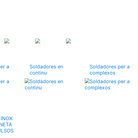
er a
Soldadores en
Soldadores per a
continu
complexos
 INOX
NETA
ULSOS