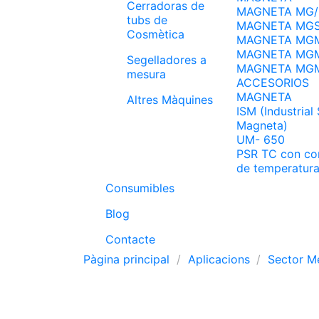
Cerradoras de
MAGNETA MG/
tubs de
MAGNETA MG
Cosmètica
MAGNETA MG
MAGNETA MG
Segelladores a
MAGNETA MG
mesura
ACCESORIOS
MAGNETA
Altres Màquines
ISM (Industrial
Magneta)
UM- 650
PSR TC con con
de temperatur
Consumibles
Blog
Contacte
Pàgina principal
Aplicacions
Sector M