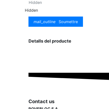
Hidden
mail_outline
Soumettre
Detalls del producte
Contact us
ROVEBLOC S.A.