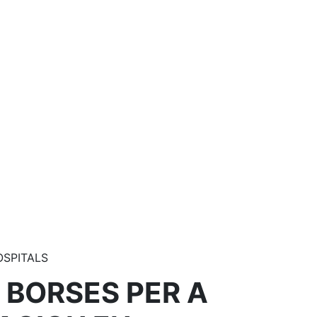
OSPITALS
 BORSES PER A