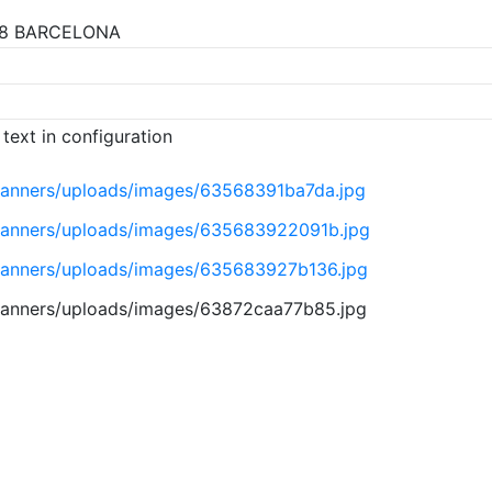
038 BARCELONA
text in configuration