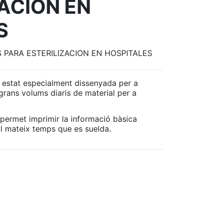
ACION EN
S
 PARA ESTERILIZACION EN HOSPITALES
stat especialment dissenyada per a
 grans volums diaris de material per a
permet imprimir la informació bàsica
al mateix temps que es suelda.