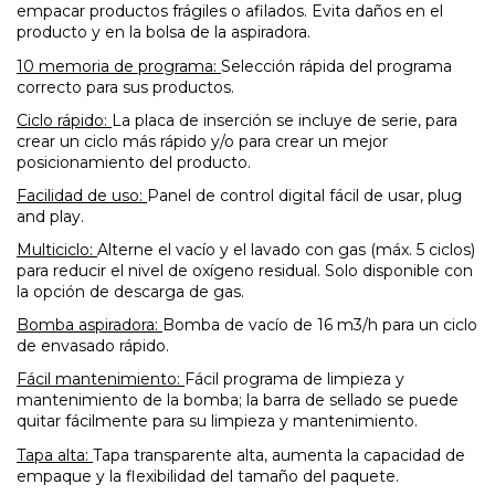
empacar productos frágiles o afilados. Evita daños en el
producto y en la bolsa de la aspiradora.
10 memoria de programa:
Selección rápida del programa
correcto para sus productos.
Ciclo rápido:
La placa de inserción se incluye de serie, para
crear un ciclo más rápido y/o para crear un mejor
posicionamiento del producto.
Facilidad de uso:
Panel de control digital fácil de usar, plug
and play.
Multiciclo:
Alterne el vacío y el lavado con gas (máx. 5 ciclos)
para reducir el nivel de oxígeno residual. Solo disponible con
la opción de descarga de gas.
Bomba aspiradora:
Bomba de vacío de 16 m3/h para un ciclo
de envasado rápido.
Fácil mantenimiento:
Fácil programa de limpieza y
mantenimiento de la bomba; la barra de sellado se puede
quitar fácilmente para su limpieza y mantenimiento.
Tapa alta:
Tapa transparente alta, aumenta la capacidad de
empaque y la flexibilidad del tamaño del paquete.