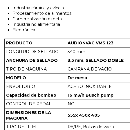
Industria cárnica y avícola
Procesamiento de alimentos
Comercialización directa
Industria no alimentaria
Electrónica
PRODUCTO
AUDIONVAC VMS 123
LONGITUD DE SELLADO
340 mm
ANCHURA DE SELLADO
3,5 mm, SELLADO DOBLE
TIPO DE MAQUINA
CAMPANA DE VACIO
MODELO
De mesa
ENVOLTORIO
ACERO INOXIDABLE
Capacidad de bombeo
16 m3/h Busch pump
CONTROL DE PEDAL
NO
DIMENSIONES DE LA
555x 450x 405
MAQUINA
TIPO DE FILM
PA/PE, Bolsas de vacío