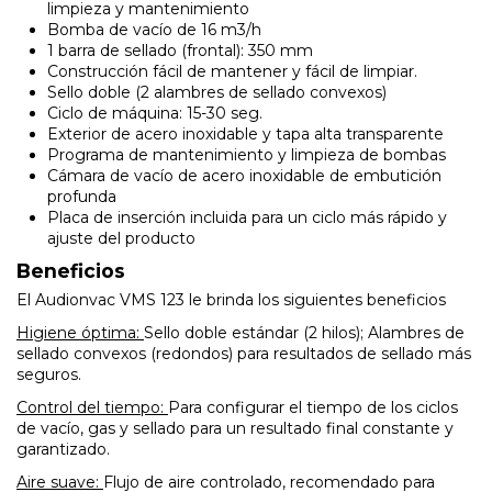
limpieza y mantenimiento
Bomba de vacío de 16 m3/h
1 barra de sellado (frontal): 350 mm
Construcción fácil de mantener y fácil de limpiar.
Sello doble (2 alambres de sellado convexos)
Ciclo de máquina: 15-30 seg.
Exterior de acero inoxidable y tapa alta transparente
Programa de mantenimiento y limpieza de bombas
Cámara de vacío de acero inoxidable de embutición
profunda
Placa de inserción incluida para un ciclo más rápido y
ajuste del producto
Beneficios
El Audionvac VMS 123 le brinda los siguientes beneficios
Higiene óptima:
Sello doble estándar (2 hilos); Alambres de
sellado convexos (redondos) para resultados de sellado más
seguros.
Control del tiempo:
Para configurar el tiempo de los ciclos
de vacío, gas y sellado para un resultado final constante y
garantizado.
Aire suave:
Flujo de aire controlado, recomendado para