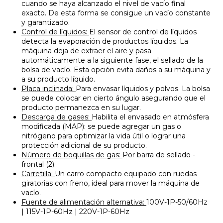
cuando se haya alcanzado el nivel de vacío final
exacto. De esta forma se consigue un vacío constante
y garantizado.
Control de líquidos:
El sensor de control de líquidos
detecta la evaporación de productos líquidos. La
máquina deja de extraer el aire y pasa
automáticamente a la siguiente fase, el sellado de la
bolsa de vacío. Esta opción evita daños a su máquina y
a su producto líquido.
Placa inclinada:
Para envasar líquidos y polvos. La bolsa
se puede colocar en cierto ángulo asegurando que el
producto permanezca en su lugar.
Descarga de gases:
Habilita el envasado en atmósfera
modificada (MAP): se puede agregar un gas o
nitrógeno para optimizar la vida útil o lograr una
protección adicional de su producto.
Número de boquillas de gas:
Por barra de sellado -
frontal (2).
Carretilla:
Un carro compacto equipado con ruedas
giratorias con freno, ideal para mover la máquina de
vacío.
Fuente de alimentación alternativa:
100V-1P-50/60Hz
| 115V-1P-60Hz | 220V-1P-60Hz