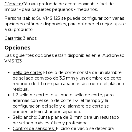
Cámara:
Cámara profunda de acero inoxidable fácil de
limpiar - para paquetes pequeños - medianos.
Personalizable:
Su VMS 123 se puede configurar con varias
opciones estándar disponibles, para obtener el mejor ajuste
a su producto.
Garantía:
3 años.
Opciones
Las siguientes opciones están disponibles en el Audionvac
VMS 123
Sello de corte:
El sello de corte consta de un alambre
de sellado convexo de 3,5 mm y un alambre de corte
redondo de 1,1 mm para arrancar fácilmente el plástico
residual.
1-2 sello de corte:
Igual que el sello de corte, pero
además con el sello de corte 1-2, el tiempo y la
configuración del sello y el alambre de corte se
pueden administrar por separado.
Sello ancho:
Junta plana de 8 mm para un resultado
de sellado más estético y profesional.
Control de sensores:
El ciclo de vacío se detendrá