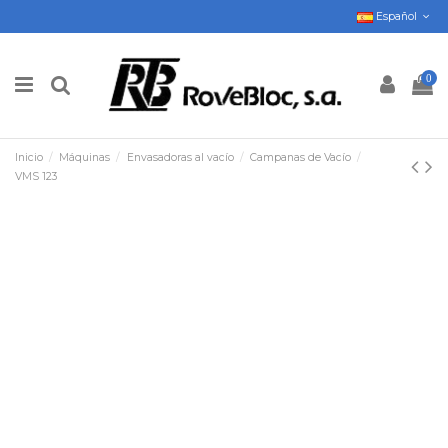
Español
0
Inicio
Máquinas
Envasadoras al vacío
Campanas de Vacío
VMS 123