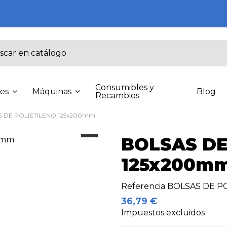
Consumibles y
Blog
nes
Máquinas
Recambios
 DE POLIETILENO 125x200mm
BOLSAS DE
125x200m
Referencia
BOLSAS DE P
36,79 €
Impuestos excluidos