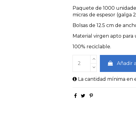
Paquete de 1000 unidades 
micras de espesor (galga 2
Bolsas de 12.5 cm de ancho
Material virgen apto para 
100% reciclable.
Añadir a
La cantidad mínima en e