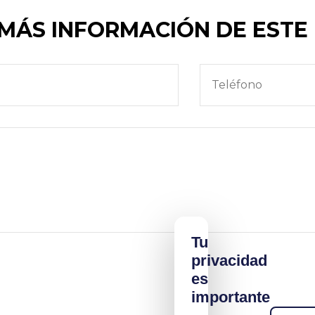
 MÁS INFORMACIÓN DE EST
Tu
privacidad
es
importante