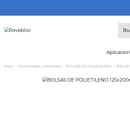
Aplicacio
Inicio
Consumibles y recambios
BOLSAS DE POLIETILENO
BOLSAS