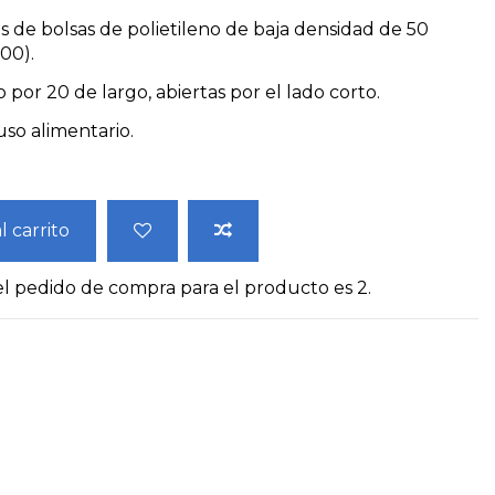
de bolsas de polietileno de baja densidad de 50
00).
 por 20 de largo, abiertas por el lado corto.
uso alimentario.
l carrito
l pedido de compra para el producto es 2.