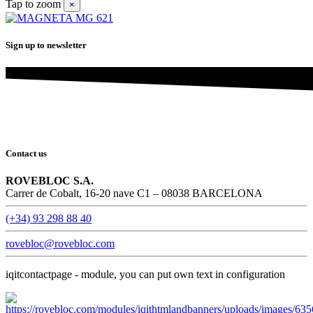
Tap to zoom
×
Sign up to newsletter
Contact us
ROVEBLOC S.A.
Carrer de Cobalt, 16-20 nave C1 – 08038 BARCELONA
(+34) 93 298 88 40
rovebloc@rovebloc.com
iqitcontactpage - module, you can put own text in configuration