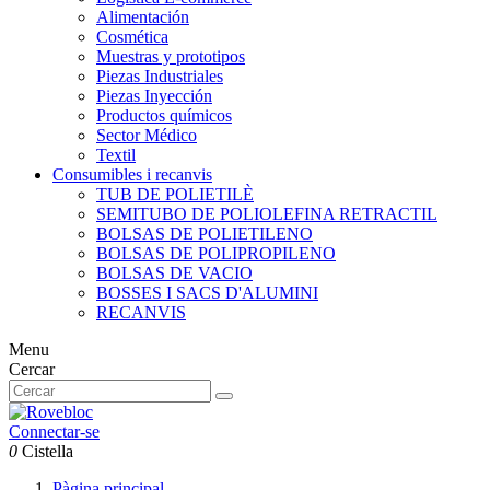
Alimentación
Cosmética
Muestras y prototipos
Piezas Industriales
Piezas Inyección
Productos químicos
Sector Médico
Textil
Consumibles i recanvis
TUB DE POLIETILÈ
SEMITUBO DE POLIOLEFINA RETRACTIL
BOLSAS DE POLIETILENO
BOLSAS DE POLIPROPILENO
BOLSAS DE VACIO
BOSSES I SACS D'ALUMINI
RECANVIS
Menu
Cercar
Connectar-se
0
Cistella
Pàgina principal