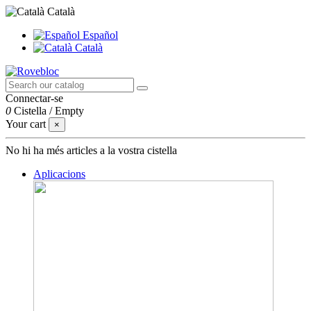
Català
Español
Català
Connectar-se
0
Cistella
/
Empty
Your cart
×
No hi ha més articles a la vostra cistella
Aplicacions