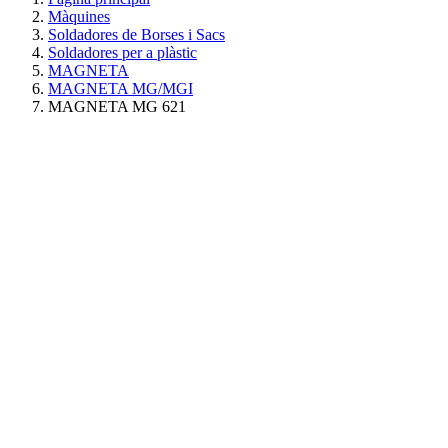
Màquines
Soldadores de Borses i Sacs
Soldadores per a plàstic
MAGNETA
MAGNETA MG/MGI
MAGNETA MG 621