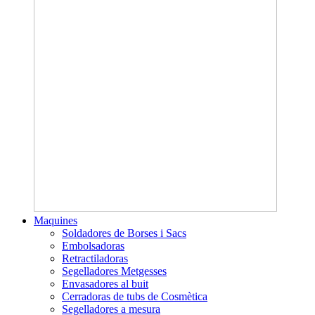
Maquines
Soldadores de Borses i Sacs
Embolsadoras
Retractiladoras
Segelladores Metgesses
Envasadores al buit
Cerradoras de tubs de Cosmètica
Segelladores a mesura