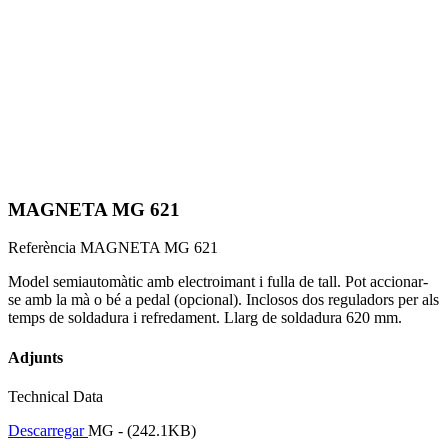
MAGNETA MG 621
Referència
MAGNETA MG 621
Model semiautomàtic amb electroimant i fulla de tall. Pot accionar-
se amb la mà o bé a pedal (opcional). Inclosos dos reguladors per als
temps de soldadura i refredament. Llarg de soldadura 620 mm.
Adjunts
Technical Data
Descarregar
MG - (242.1KB)